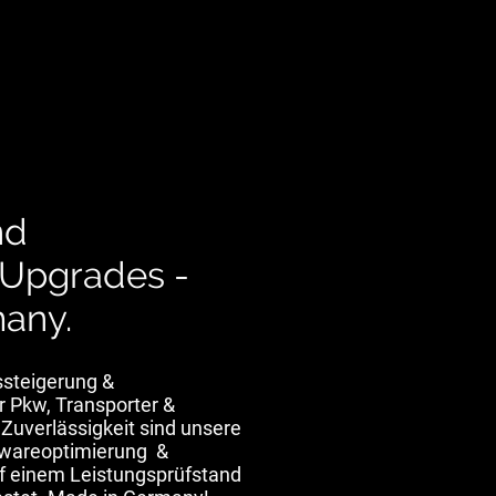
nd
Upgrades -
any.
ssteigerung &
 Pkw, Transporter &
Zuverlässigkeit sind unsere
wareoptimierung &
f einem Leistungsprüfstand