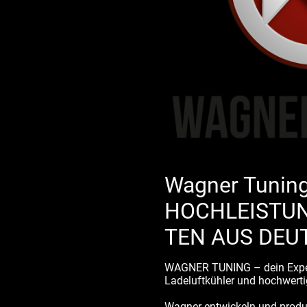
Wagner Tuning
HOCHLEISTU
TEN AUS DE
WAGNER TUNING – dein Expert
Ladeluftkühler und hochwerti
Wagner entwickeln und produ