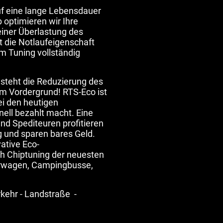
auf eine lange Lebensdauer
 optimieren wir Ihre
einer Überlastung des
t die Notlaufeigenschaft
m Tuning vollständig
 steht die Reduzierung des
im Vordergrund! RTS-Eco ist
bei den heutigen
nell bezahlt macht. Eine
und Spediteuren profitieren
g und sparen bares Geld.
ative Eco-
h Chiptuning der neuesten
erwagen, Campingbusse,
kehr - Landstraße -