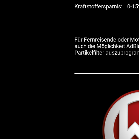
Kraftstoffersparnis: 
Für Fernreisende oder Mo
auch die Möglichkeit AdB
Partikelfilter auszuprogra