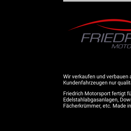
Wir verkaufen und verbauen 
Kundenfahrzeugen nur quali
Friedrich Motorsport fertigt 
Edelstahlabgasanlagen, Down
Fächerkrümmer, etc. Made i