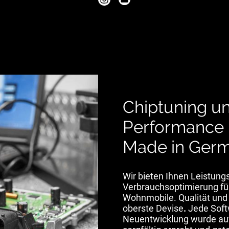
Chiptuning u
Performance 
Made in Germ
Wir bieten Ihnen Leistung
Verbrauchsoptimierung für
Wohnmobile. Qualität und 
oberste Devise
.
Jede Soft
Neuentwicklung wurde au